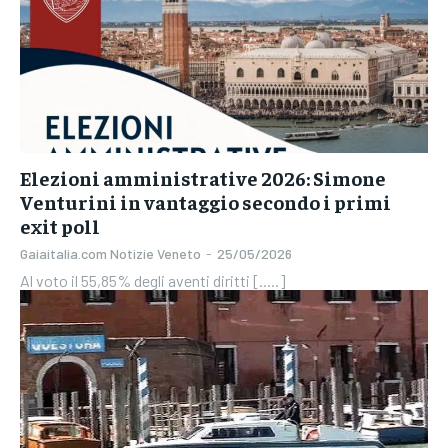
Elezioni amministrative 2026: Simone
Venturini in vantaggio secondo i primi
exit poll
Gaiaitalia.com Notizie Veneto
-
25/05/2026
Al voto il 55,85% degli aventi diritti [.....]