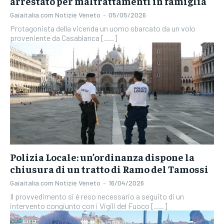
arrestato per maltrattamenti in famiglia
Gaiaitalia.com Notizie Veneto
-
05/05/2026
Protagonista della vicenda un uomo sbarcato da un volo
proveniente da Casablanca [.....]
Polizia Locale: un’ordinanza dispone la
chiusura di un tratto di Ramo del Tamossi
Gaiaitalia.com Notizie Veneto
-
16/04/2026
Il provvedimento si è reso necessario a seguito di un
intervento congiunto con i Vigili del Fuoco [.....]