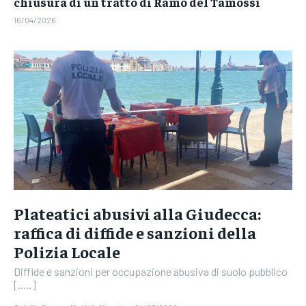
chiusura di un tratto di Ramo del Tamossi
16/04/2026
Plateatici abusivi alla Giudecca:
raffica di diffide e sanzioni della
Polizia Locale
Diffide e sanzioni per occupazione abusiva di suolo pubblico
[.....]