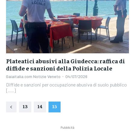
Plateatici abusivi alla Giudecca: raffica di
diffide e sanzioni della Polizia Locale
Gaiaitalia.com Notizie Veneto
-
04/07/2026
Diffide e sanzioni per occupazione abusiva di suolo pubblico
[.....]
13
14
15
Pubblicità