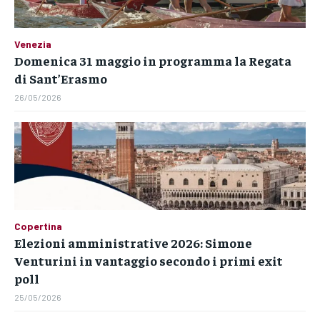
Venezia
Domenica 31 maggio in programma la Regata
di Sant’Erasmo
26/05/2026
Copertina
Elezioni amministrative 2026: Simone
Venturini in vantaggio secondo i primi exit
poll
25/05/2026