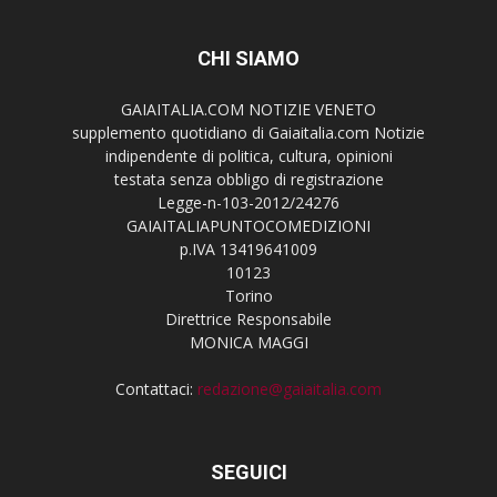
CHI SIAMO
GAIAITALIA.COM NOTIZIE VENETO
supplemento quotidiano di Gaiaitalia.com Notizie
indipendente di politica, cultura, opinioni
testata senza obbligo di registrazione
Legge-n-103-2012/24276
GAIAITALIAPUNTOCOMEDIZIONI
p.IVA 13419641009
10123
Torino
Direttrice Responsabile
MONICA MAGGI
Contattaci:
redazione@gaiaitalia.com
SEGUICI