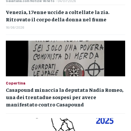
Gaiaitalia.com Notizie Veneto
-
04/07/2026
Venezia, 17enne uccide a coltellate la zia.
Ritrovato il corpo della donna nel fiume
16/06/2026
Copertina
Casapound minaccia la deputata Nadia Romeo,
una dei trentadue sospesi per avere
manifestato contro Casapound