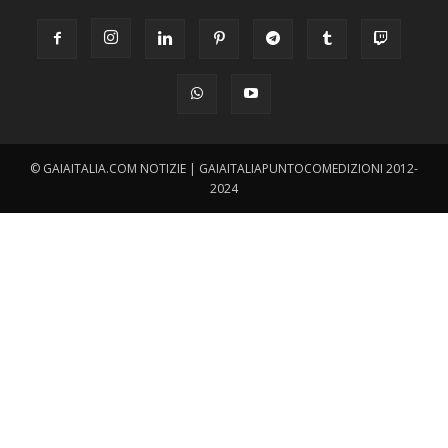
© GAIAITALIA.COM NOTIZIE | GAIAITALIAPUNTOCOMEDIZIONI 2012-
2024