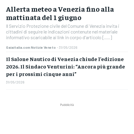
Allerta meteo a Venezia fino alla
mattinata del 1 giugno
Il Servizio Protezione civile del Comune di Venezia invita i
cittadini di seguire le indicazioni contenute nel materiale
informativo scaricabile ai link in corpo d'articolo [.....]
Gaiaitalia.com Notizie Veneto
-
31/05/2026
Il Salone Nautico di Venezia chiude l’edizione
2026. Il Sindaco Venturini: “Ancora più grande
per i prossimi cinque anni”
31/05/2026
Pubblicità