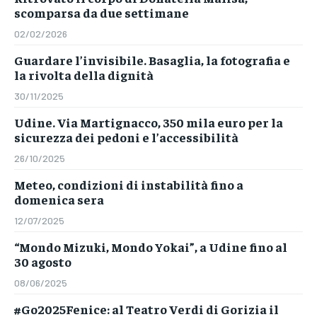
scomparsa da due settimane
02/02/2026
Guardare l’invisibile. Basaglia, la fotografia e
la rivolta della dignità
30/11/2025
Udine. Via Martignacco, 350 mila euro per la
sicurezza dei pedoni e l’accessibilità
26/10/2025
Meteo, condizioni di instabilità fino a
domenica sera
12/07/2025
“Mondo Mizuki, Mondo Yokai”, a Udine fino al
30 agosto
08/06/2025
#Go2025Fenice: al Teatro Verdi di Gorizia il