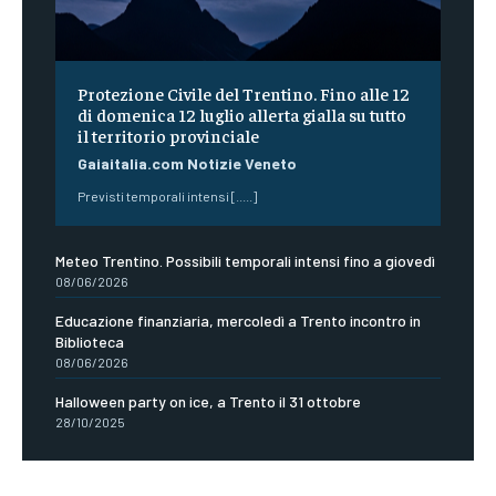
Protezione Civile del Trentino. Fino alle 12
di domenica 12 luglio allerta gialla su tutto
il territorio provinciale
Gaiaitalia.com Notizie Veneto
Previsti temporali intensi [.....]
Meteo Trentino. Possibili temporali intensi fino a giovedì
08/06/2026
Educazione finanziaria, mercoledì a Trento incontro in
Biblioteca
08/06/2026
Halloween party on ice, a Trento il 31 ottobre
28/10/2025