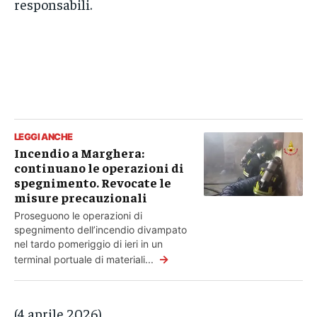
responsabili.
LEGGI ANCHE
Incendio a Marghera:
continuano le operazioni di
spegnimento. Revocate le
misure precauzionali
Proseguono le operazioni di
spegnimento dell’incendio divampato
nel tardo pomeriggio di ieri in un
→
terminal portuale di materiali...
(4 aprile 2026)