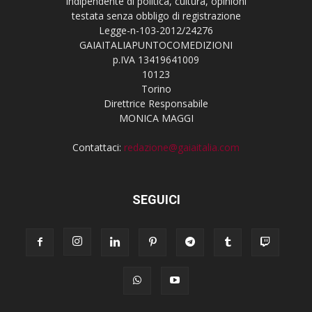
indipendente di politica, cultura, opinioni
testata senza obbligo di registrazione
Legge-n-103-2012/24276
GAIAITALIAPUNTOCOMEDIZIONI
p.IVA 13419641009
10123
Torino
Direttrice Responsabile
MONICA MAGGI
Contattaci:
redazione@gaiaitalia.com
SEGUICI