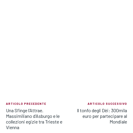
ARTICOLO PRECEDENTE
ARTICOLO SUCCESSIVO
Una Sfinge l’Attrae.
Il tonfo degli Dèi: 300mila
Massimiliano d’Asburgo e le
euro per partecipare al
collezioni egizie tra Trieste e
Mondiale
Vienna