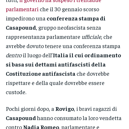
parlamentari
che il 30 gennaio scorso
impedirono una
conferenza stampa di
Casapound
, gruppo neofascista senza
rappresentanza parlamentare
ufficiale
, che
avrebbe dovuto tenere una conferenza stampa
dentro
il luogo dell’
Italia il cui ordinamento
si basa sui dettami antifascisti della
Costituzione antifascista
che dovrebbe
rispettare e della quale dovrebbe essere
custode.
Pochi giorni dopo, a
Rovigo
, i bravi ragazzi di
Casapound
hanno consumato la loro vendetta
contro
Nadia Romeo
, parlamentare e