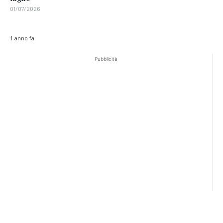
01/07/2026
1 anno fa
Pubblicità