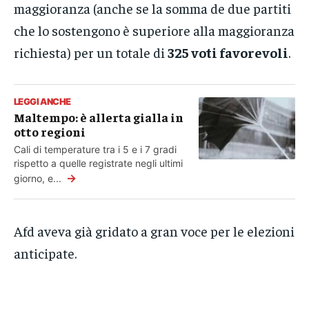
maggioranza (anche se la somma de due partiti
che lo sostengono è superiore alla maggioranza
richiesta) per un totale di
325 voti favorevoli
.
LEGGI ANCHE
Maltempo: è allerta gialla in
otto regioni
Cali di temperature tra i 5 e i 7 gradi
rispetto a quelle registrate negli ultimi
→
giorno, e...
Afd aveva già gridato a gran voce per le elezioni
anticipate.