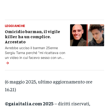
LEGGI ANCHE
Omicidio barman, il vigile
killer ha un complice.
Arrestato
Avrebbe ucciso il barman 25enne
Sergiu Tarna perché "mi ricattava con
un video in cui facevo sesso con un...
→
(6 maggio 2025, ultimo aggiornamento ore
16.21)
©gaiaitalia.com 2025
– diritti riservati,