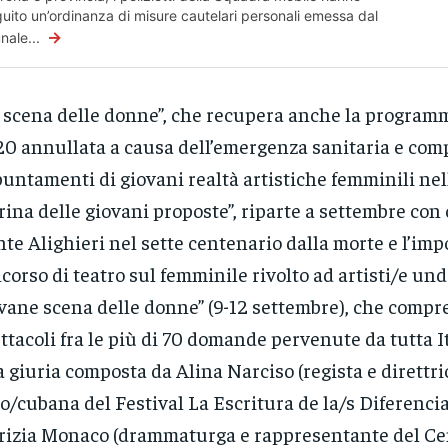
uito un’ordinanza di misure cautelari personali emessa dal
→
unale...
 scena delle donne”, che recupera anche la program
0 annullata a causa dell’emergenza sanitaria e co
untamenti di giovani realtà artistiche femminili nel
rina delle giovani proposte”, riparte a settembre con
te Alighieri nel sette centenario dalla morte e l’im
corso di teatro sul femminile rivolto ad artisti/e und
vane scena delle donne” (9-12 settembre), che compr
ttacoli fra le più di 70 domande pervenute da tutta It
 giuria composta da Alina Narciso (regista e direttri
lo/cubana del Festival La Escritura de la/s Diferencia
rizia Monaco (drammaturga e rappresentante del Ce