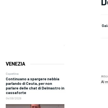
D
Gai
VENEZIA
Copertina
Artic
Continuano a spargere nebbia
Al m
parlando di Ceuta, per non
parlare delle chat di Delmastro in
cassaforte
04/08/2026