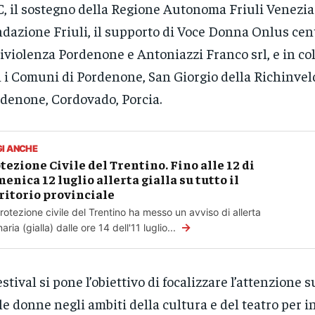
, il sostegno della Regione Autonoma Friuli Venezia 
dazione Friuli, il supporto di Voce Donna Onlus cen
iviolenza Pordenone e Antoniazzi Franco srl, e in co
 i Comuni di Pordenone, San Giorgio della Richinveld
denone, Cordovado, Porcia.
GI ANCHE
tezione Civile del Trentino. Fino alle 12 di
enica 12 luglio allerta gialla su tutto il
ritorio provinciale
rotezione civile del Trentino ha messo un avviso di allerta
→
aria (gialla) dalle ore 14 dell'11 luglio...
festival si pone l’obiettivo di focalizzare l’attenzione 
le donne negli ambiti della cultura e del teatro per 