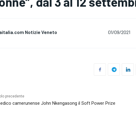
onne”, dal 3 al 12 settemb
aitalia.com Notizie Veneto
01/09/2021
olo precedente
edico camerunense John Nkengasong il Soft Power Prize