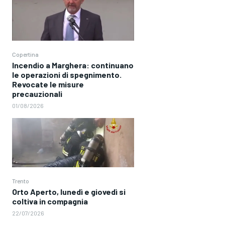
Copertina
Incendio a Marghera: continuano
le operazioni di spegnimento.
Revocate le misure
precauzionali
01/08/2026
Trento
Orto Aperto, lunedì e giovedì si
coltiva in compagnia
22/07/2026