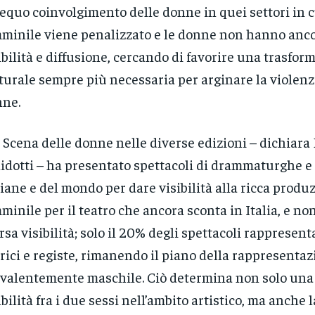
equo coinvolgimento delle donne in quei settori in c
minile viene penalizzato e le donne non hanno anco
ibilità e diffusione, cercando di favorire una trasfor
turale sempre più necessaria per arginare la violenz
ne.
 Scena delle donne nelle diverse edizioni – dichiara
idotti – ha presentato spettacoli di drammaturghe e 
liane e del mondo per dare visibilità alla ricca produ
minile per il teatro che ancora sconta in Italia, e no
rsa visibilità; solo il 20% degli spettacoli rappresent
rici e registe, rimanendo il piano della rappresenta
valentemente maschile. Ciò determina non solo una d
ibilità fra i due sessi nell’ambito artistico, ma anch