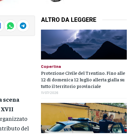
ALTRO DA LEGGERE
Copertina
Protezione Civile del Trentino. Fino alle
12 di domenica 12 luglio allerta gialla su
tutto il territorio provinciale
11/07/2026
a scena
 XVII
organizzato
ntributo del