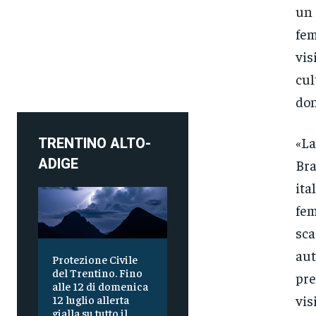
un 
fem
vis
cul
don
«La
TRENTINO ALTO-
ADIGE
Bra
ita
fem
sca
aut
Protezione Civile
del Trentino. Fino
pre
alle 12 di domenica
vis
12 luglio allerta
gialla su tutto il