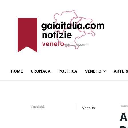
HOME
CRONACA
POLITICA
VENETO
ARTE 
Hom
Pubblicità
5 anni fa
A