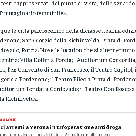
 testi rappresentati del punto di vista, dello sguardo
l’immaginario femminile».
que le città palcoscenico della diciassettesima edizi
denone, San Giorgio della Richinvelda, Prata di Por
dovado, Porcia. Nove le location che si alterneranno 
tembre: Villa Dolfin a Porcia; l’Auditorium Concordia, 
re, l’ex Convento di San Francesco, il Teatro Capitol, 
goris a Pordenone; il Teatro Pileo a Prata di Pordeno
uditorium Tondat a Cordovado; il Teatro Don Bosco a
la Richinvelda.
GI ANCHE
ci arresti a Verona in un’operazione antidroga
rona e provincia, i poliziotti della Squadra mobile hanno